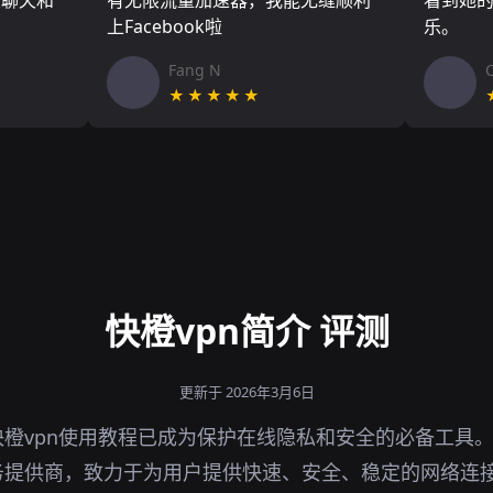
友聊天和
有无限流量加速器，我能无缝顺利
看到她
上Facebook啦
乐。
Fang N
★★★★★
快橙vpn简介 评测
更新于 2026年3月6日
橙vpn使用教程已成为保护在线隐私和安全的必备工具
务提供商，致力于为用户提供快速、安全、稳定的网络连