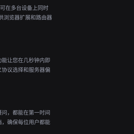
号即可在多台设备上同时
提供浏览器扩展和路由器
功能让您在几秒钟内即
义协议选择和服务器偏
疑问，都能在第一时间
档，确保每位用户都能