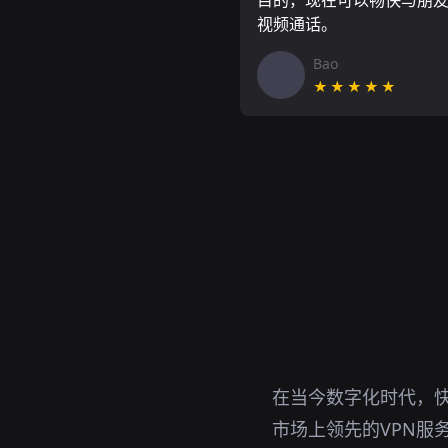
目的，现在可以畅快与朋
视频通话。
Bao
★★★★★
在当今数字化时代，快
市场上领先的VPN服