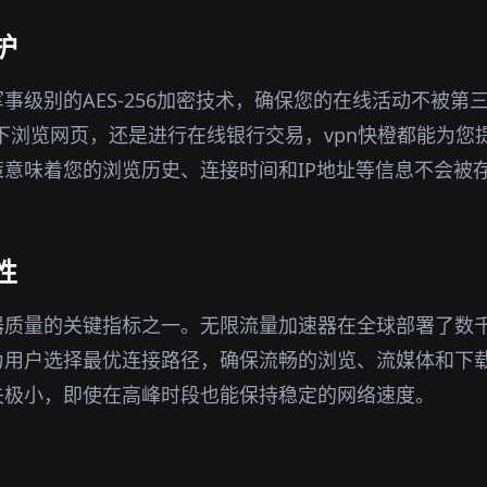
护
事级别的AES-256加密技术，确保您的在线活动不被第
环境下浏览网页，还是进行在线银行交易，vpn快橙都能为
意味着您的浏览历史、连接时间和IP地址等信息不会被
性
器质量的关键指标之一。无限流量加速器在全球部署了数
为用户选择最优连接路径，确保流畅的浏览、流媒体和下
失极小，即使在高峰时段也能保持稳定的网络速度。