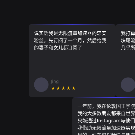
说实话我是无限流量加速器的忠实
我打
粉丝。先订阅了一个月，然后给我
块尾流
的妻子和女儿都订阅了
几乎
Jing
★★★★★
一年前，我在伦敦国王学
我的大多数朋友都来自世
只能通过Instagram与他
我借助无限流量加速器实