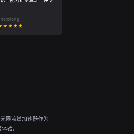
的语言能力进步真是一种快
Chaoxiang
★★★★★
。无限流量加速器作为
接体验。