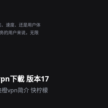
性、速度、还是用户体
服务的用户来说，无限
。
pn下載 版本17
橙vpn简介 快柠檬