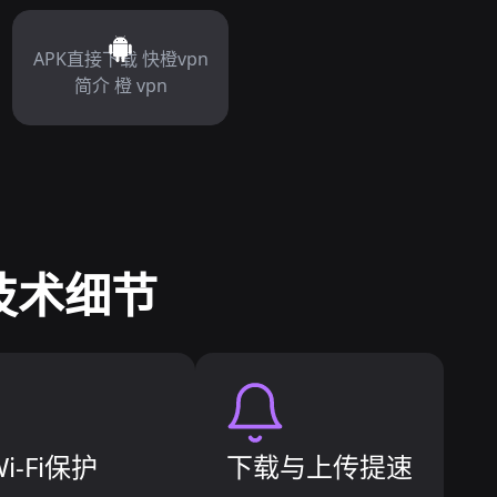
APK直接下载 快橙vpn
简介 橙 vpn
技术细节
i-Fi保护
下载与上传提速