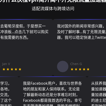
适配流媒体与跨境访问
算去葡萄牙度假，于是想买一
我对国外的新闻非常感兴趣
冲浪板...点击几下就可以购买
及时了解时事...有了无限流
所有我需要的东西。
器，我可以稳定快速上Twitte
Jan V
Chen G
★★★★★
★★★★★
院学习，
我是Facebook用户，喜欢与世界各
从抚养
界各地，
地的朋友和家人保持联系。无论是
量加速
们交流。
了解最新动态还是分享难忘时刻，
量加速
现了这个
Facebook都是我首选的平台。幸亏
的迪士