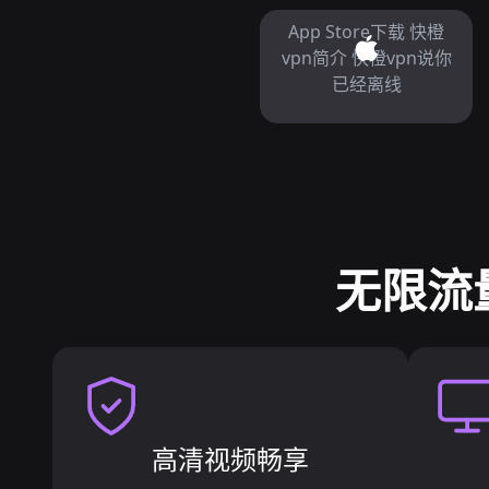
App Store下载 快橙
vpn简介 快橙vpn说你
已经离线
无限流
高清视频畅享