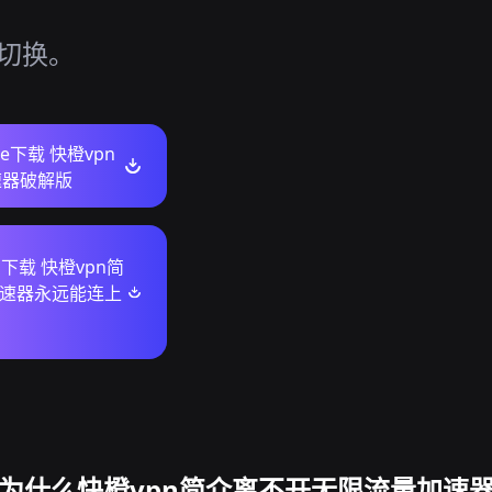
活切换。
ore下载 快橙vpn
速器破解版
s下载 快橙vpn简
加速器永远能连上
为什么快橙vpn简介离不开无限流量加速