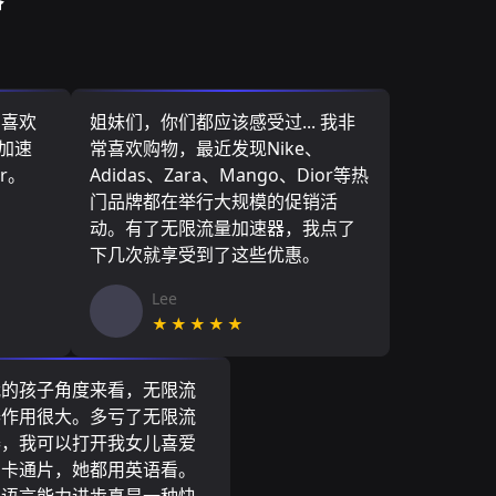
，喜欢
姐妹们，你们都应该感受过... 我非
量加速
常喜欢购物，最近发现Nike、
r。
Adidas、Zara、Mango、Dior等热
门品牌都在举行大规模的促销活
动。有了无限流量加速器，我点了
下几次就享受到了这些优惠。
Lee
★★★★★
我的孩子角度来看，无限流
器作用很大。多亏了无限流
器，我可以打开我女儿喜爱
尼卡通片，她都用英语看。