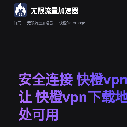
无限流量加速器
首页
›
无限流量加速器
›
快橙fastorange
安全连接 快橙vp
让 快橙vpn下载地
处可用